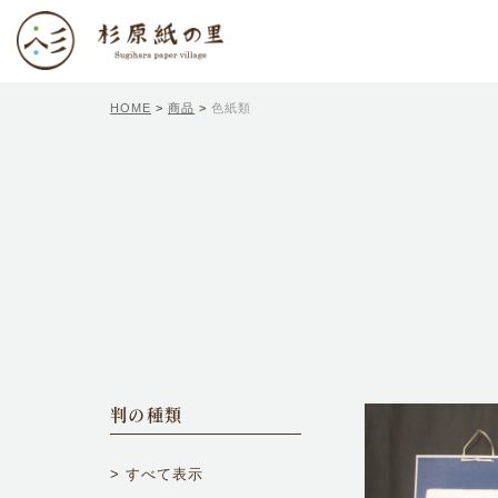
HOME
>
商品
>
色紙類
判の種類
すべて表示