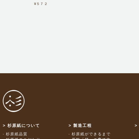
¥５７２
杉原紙について
製造工程
杉原紙品質
杉原紙ができるまで