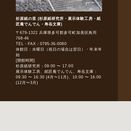
杉原紙の里 (杉原紙研究所・展示体験工房・紙
匠庵でんでん・寿岳文庫)
〒679-1322 兵庫県多可郡多可町加美区鳥羽
768-46
TEL・FAX：0795-36-0080
休館日：水曜日（祝日の場合は翌日）・年末年
始
[開館時間]
杉原紙研究所：09:00 〜 17:00
展示体験工房、紙匠庵でんでん、寿岳文庫：
09:30 〜 16:30 (4月〜11月)、10:00 〜 16:00
(12月〜3月)