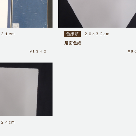
×３１cm
色紙類
２０×３２cm
扇面色紙
¥１３４２
¥６
×２４cm