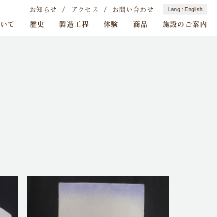
お知らせ
アクセス
お問い合わせ
English
ついて
歴史
製造工程
体験
商品
施設のご案内