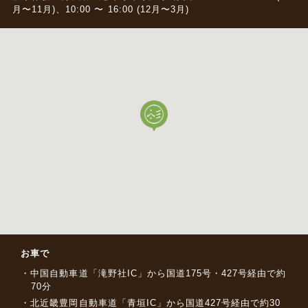
月〜11月)、10:00 〜 16:00 (12月〜3月)
お車で
中国自動車道「滝野社IC」から国道175号・427号経由で約
70分
北近畿豊岡自動車道「青垣IC」から国道427号経由で約30