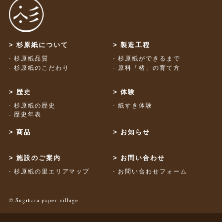
杉原紙について
製造工程
杉原紙品質
杉原紙ができるまで
杉原紙のこだわり
原料「楮」の育て方
歴史
体験
杉原紙の歴史
紙すき体験
歴史年表
商品
お知らせ
施設のご案内
お問い合わせ
杉原紙の里エリアマップ
お問い合わせフォーム
© Sugihara paper village