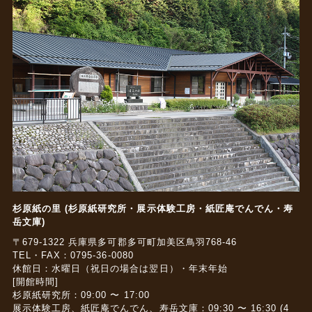
杉原紙の里 (杉原紙研究所・展示体験工房・紙匠庵でんでん・寿
岳文庫)
〒679-1322 兵庫県多可郡多可町加美区鳥羽768-46
TEL・FAX：0795-36-0080
休館日：水曜日（祝日の場合は翌日）・年末年始
[開館時間]
杉原紙研究所：09:00 〜 17:00
展示体験工房、紙匠庵でんでん、寿岳文庫：09:30 〜 16:30 (4