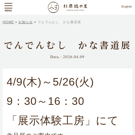
English
MENU
HOME
>
お知らせ
>
でんでんむし かな書道展
でんでんむし かな書道展
Data : 2026.04.09
4/9(木)～5/26(火)
9：30～16：30
「展示体験工房」にて